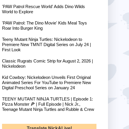
'PAW Patrol Rescue World' Adds Dino Wilds
World to Explore
'PAW Patrol: The Dino Movie' Kids Meal Toys
Roar Into Burger King
Teeny Mutant Ninja Turtles: Nickelodeon to
Premiere New TMNT Digital Series on July 24 |
First Look
Classic Rugrats Comic Strip for August 2, 2026 |
Nickelodeon
Kid Cowboy: Nickelodeon Unveils First Original
Animated Series For YouTube to Premiere New
Digital Preschool Series on January 24
TEENY MUTANT NINJA TURTLES | Episode 1:
Pizza Monster 🍕 | Full Episode | Nick Jr.,
Teenage Mutant Ninja Turtles and Rubble & Crew
Translate NickALive!