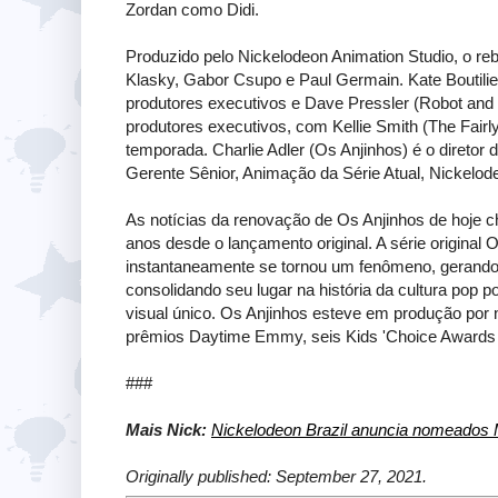
Zordan como Didi.
Produzido pelo Nickelodeon Animation Studio, o reb
Klasky, Gabor Csupo e Paul Germain. Kate Boutili
produtores executivos e Dave Pressler (Robot an
produtores executivos, com Kellie Smith (The Fair
temporada. Charlie Adler (Os Anjinhos) é o diretor d
Gerente Sênior, Animação da Série Atual, Nickelod
As notícias da renovação de Os Anjinhos de hoje
anos desde o lançamento original. A série original
instantaneamente se tornou um fenômeno, gerando
consolidando seu lugar na história da cultura pop p
visual único. Os Anjinhos esteve em produção por 
prêmios Daytime Emmy, seis Kids 'Choice Awards 
###
Mais Nick:
Nickelodeon Brazil anuncia nomeados
Originally published: September 27, 2021.