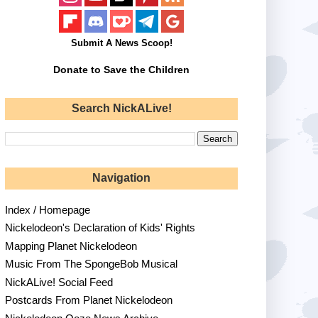
Submit A News Scoop!
Donate to Save the Children
Search NickALive!
Navigation
Index / Homepage
Nickelodeon's Declaration of Kids' Rights
Mapping Planet Nickelodeon
Music From The SpongeBob Musical
NickALive! Social Feed
Postcards From Planet Nickelodeon