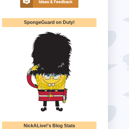
SpongeGuard on Duty!
NickALive!'s Blog Stats