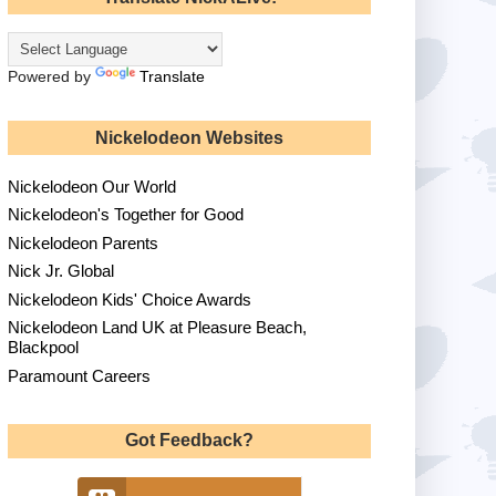
Powered by
Translate
Nickelodeon Websites
Nickelodeon Our World
Nickelodeon's Together for Good
Nickelodeon Parents
Nick Jr. Global
Nickelodeon Kids' Choice Awards
Nickelodeon Land UK at Pleasure Beach,
Blackpool
Paramount Careers
Got Feedback?