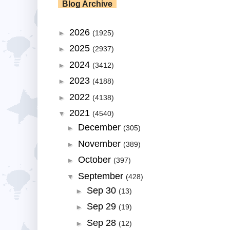
Blog Archive
2026
►
(1925)
2025
►
(2937)
2024
►
(3412)
2023
►
(4188)
2022
►
(4138)
2021
▼
(4540)
December
►
(305)
November
►
(389)
October
►
(397)
September
▼
(428)
Sep 30
►
(13)
Sep 29
►
(19)
Sep 28
►
(12)