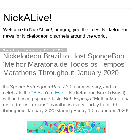
NickALive!
Welcome to NickALive!, bringing you the latest Nickelodeon
news for Nickelodeon channels around the world.
Sunday, January 26, 2020
Nickelodeon Brazil to Host SpongeBob
'Melhor Maratona de Todos os Tempos'
Marathons Throughout January 2020
It's
SpongeBob SquarePants
' 20th anniversary, and to
celebrate the "
Best Year Ever
", Nickelodeon Brazil (Brasil)
will be hosting sponge-tastic
Bob Esponja
"Melhor Maratona
de Todos os Tempos" marathons every Friday from 16h
throughout January 2020 starting Friday 10th January 2020!