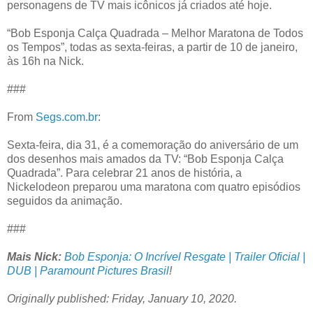
personagens de TV mais icônicos já criados até hoje.
“Bob Esponja Calça Quadrada – Melhor Maratona de Todos
os Tempos”, todas as sexta-feiras, a partir de 10 de janeiro,
às 16h na Nick.
###
From
Segs.com.br
:
Sexta-feira, dia 31, é a comemoração do aniversário de um
dos desenhos mais amados da TV: “Bob Esponja Calça
Quadrada”. Para celebrar 21 anos de história, a
Nickelodeon preparou uma maratona com quatro episódios
seguidos da animação.
###
Mais Nick:
Bob Esponja: O Incrível Resgate | Trailer Oficial |
DUB | Paramount Pictures Brasil
!
Originally published: Friday, January 10, 2020.