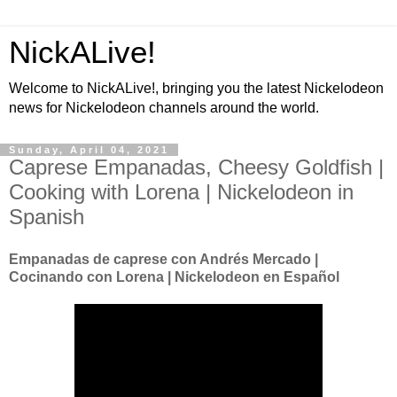
NickALive!
Welcome to NickALive!, bringing you the latest Nickelodeon
news for Nickelodeon channels around the world.
Sunday, April 04, 2021
Caprese Empanadas, Cheesy Goldfish |
Cooking with Lorena | Nickelodeon in
Spanish
Empanadas de caprese con Andrés Mercado |
Cocinando con Lorena | Nickelodeon en Español