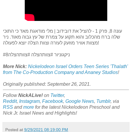
עונה 8, פרק 1 - להציל את דובידוב | מלי מודאגת מאד כי התוכי
שלה ברח מהכלוב והוא תקוע על צמרת של עץ גבוה מאוד. ניר
מצוות אוויר מוזעק לעזרה וצוות הצלה יוצא לפעולה!
#ניקגוניור #צוותהצלה #צוותהצלה8
More Nick:
Nickelodeon Israel Orders Teen Series 'Thalath'
from The Co-Production Company and Ananey Studios
!
Originally published: September 26, 2021.
Follow
NickALive!
on
Twitter
,
Reddit
,
Instagram
,
Facebook
,
Google News
,
Tumblr
,
via
RSS
and
more
for the latest
Nickelodeon Preschool and
Nick Jr.
Israel
News and Highlights!
Posted at
9/29/2021 08:19:00 PM