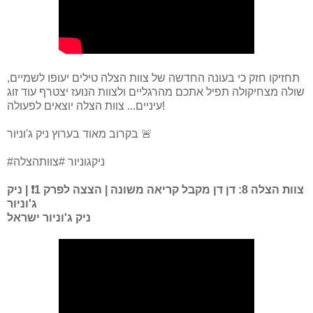
תחזיקו חזק כי בעונה החדשה של צוות הצלה טילים יעופו לשמיים,
שולה מצחיקולה תפיל אתכם מהרגליים ולצוות הנועז יצטרף עוד זוג
עיניים... צוות הצלה יוצאים לפעולה!
בקרוב מאוד בערוץ ניק ג'וניור 🚨
#ניקגוניור #צוותהצלה
צוות הצלה 8: דן דן מקבל קריאה משונה | הצצה לפרק 1❗ | ניק
ג'וניור
ניק ג'וניור ישראל