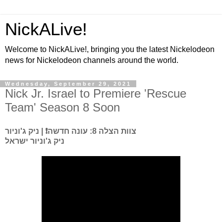
NickALive!
Welcome to NickALive!, bringing you the latest Nickelodeon
news for Nickelodeon channels around the world.
Wednesday, September 29, 2021
Nick Jr. Israel to Premiere 'Rescue
Team' Season 8 Soon
צוות הצלה 8: עונה חדשה❗ | ניק ג'וניור
ניק ג'וניור ישראל