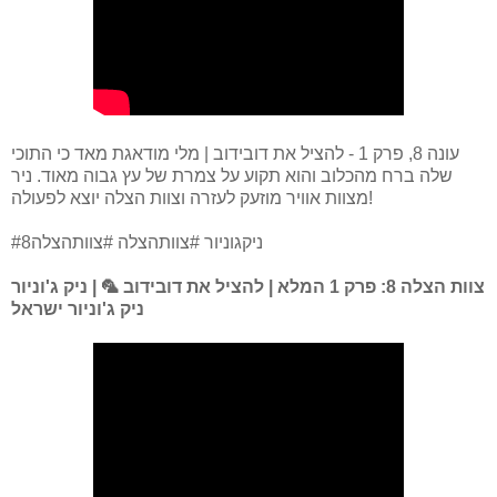
עונה 8, פרק 1 - להציל את דובידוב | מלי מודאגת מאד כי התוכי
שלה ברח מהכלוב והוא תקוע על צמרת של עץ גבוה מאוד. ניר
מצוות אוויר מוזעק לעזרה וצוות הצלה יוצא לפעולה!
#ניקגוניור #צוותהצלה #צוותהצלה8
צוות הצלה 8: פרק 1 המלא | להציל את דובידוב 🦜 | ניק ג'וניור
ניק ג'וניור ישראל