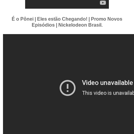
É o Pônei | Eles estão Chegando! | Promo Novos
Episódios | Nickelodeon Brasil.