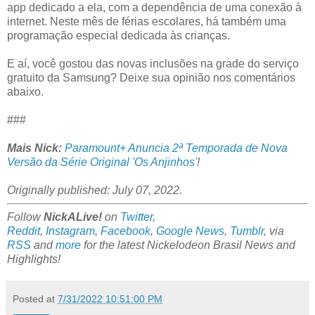
app dedicado a ela, com a dependência de uma conexão à
internet. Neste mês de férias escolares, há também uma
programação especial dedicada às crianças.
E aí, você gostou das novas inclusões na grade do serviço
gratuito da Samsung? Deixe sua opinião nos comentários
abaixo.
###
Mais Nick:
Paramount+ Anuncia 2ª Temporada de Nova
Versão da Série Original 'Os Anjinhos'
!
Originally published: July 07, 2022.
Follow
NickALive!
on
Twitter
,
Reddit
,
Instagram
,
Facebook
,
Google News
,
Tumblr
,
via
RSS
and
more
for the latest
Nickelodeon Brasil
News and
Highlights!
Posted at
7/31/2022 10:51:00 PM