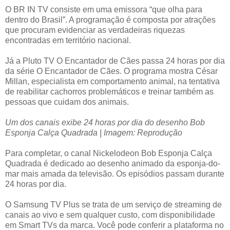
O BR IN TV consiste em uma emissora “que olha para
dentro do Brasil”. A programação é composta por atrações
que procuram evidenciar as verdadeiras riquezas
encontradas em território nacional.
Já a Pluto TV O Encantador de Cães passa 24 horas por dia
da série O Encantador de Cães. O programa mostra César
Millan, especialista em comportamento animal, na tentativa
de reabilitar cachorros problemáticos e treinar também as
pessoas que cuidam dos animais.
Um dos canais exibe 24 horas por dia do desenho Bob
Esponja Calça Quadrada | Imagem: Reprodução
Para completar, o canal Nickelodeon Bob Esponja Calça
Quadrada é dedicado ao desenho animado da esponja-do-
mar mais amada da televisão. Os episódios passam durante
24 horas por dia.
O Samsung TV Plus se trata de um serviço de streaming de
canais ao vivo e sem qualquer custo, com disponibilidade
em Smart TVs da marca. Você pode conferir a plataforma no