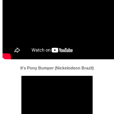
It's Pony Bumper (Nickelodeon Brazil)