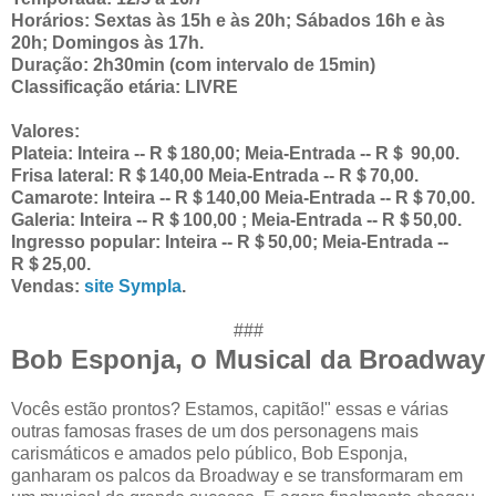
Horários: Sextas às 15h e às 20h; Sábados 16h e às
20h; Domingos às 17h.
Duração: 2h30min (com intervalo de 15min)
Classificação etária: LIVRE
Valores:
Plateia: Inteira -- R＄180,00; Meia-Entrada -- R＄ 90,00.
Frisa lateral: R＄140,00 Meia-Entrada -- R＄70,00.
Camarote: Inteira -- R＄140,00 Meia-Entrada -- R＄70,00.
Galeria: Inteira -- R＄100,00 ; Meia-Entrada -- R＄50,00.
Ingresso popular: Inteira -- R＄50,00; Meia-Entrada --
R＄25,00.
Vendas:
site Sympla
.
###
Bob Esponja, o Musical da Broadway
Vocês estão prontos? Estamos, capitão!" essas e várias
outras famosas frases de um dos personagens mais
carismáticos e amados pelo público, Bob Esponja,
ganharam os palcos da Broadway e se transformaram em