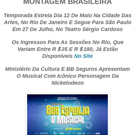
MONTAGEM BRASILEIRA
Temporada Estreia Dia 12 De Maio Na Cidade Das
Artes, No Rio De Janeiro E Segue Para São Paulo
Em 27 De Julho, No Teatro Sérgio Cardoso
Os Ingressos Para As Sessões No Rio, Que
Variam Entre R＄25 E R＄180, Já Estão
Disponíveis
No Site
Ministério Da Cultura E BB Seguros Apresentam
O Musical Com Icônico Personagem Da
Nickelodeon