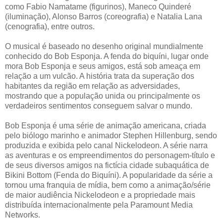
como Fabio Namatame (figurinos), Maneco Quinderé
(iluminação), Alonso Barros (coreografia) e Natalia Lana
(cenografia), entre outros.
O musical é baseado no desenho original mundialmente
conhecido do Bob Esponja. A fenda do biquíni, lugar onde
mora Bob Esponja e seus amigos, está sob ameaça em
relação a um vulcão. A história trata da superação dos
habitantes da região em relação as adversidades,
mostrando que a população unida ou principalmente os
verdadeiros sentimentos conseguem salvar o mundo.
Bob Esponja é uma série de animação americana, criada
pelo biólogo marinho e animador Stephen Hillenburg, sendo
produzida e exibida pelo canal Nickelodeon. A série narra
as aventuras e os empreendimentos do personagem-título e
de seus diversos amigos na fictícia cidade subaquática de
Bikini Bottom (Fenda do Biquíni). A popularidade da série a
tornou uma franquia de mídia, bem como a animação/série
de maior audiência Nickelodeon e a propriedade mais
distribuída internacionalmente pela Paramount Media
Networks.