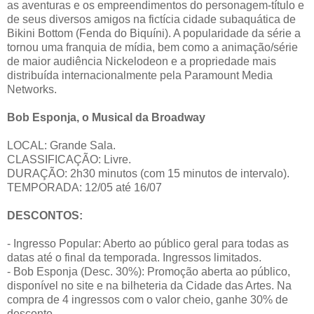
as aventuras e os empreendimentos do personagem-título e
de seus diversos amigos na fictícia cidade subaquática de
Bikini Bottom (Fenda do Biquíni). A popularidade da série a
tornou uma franquia de mídia, bem como a animação/série
de maior audiência Nickelodeon e a propriedade mais
distribuída internacionalmente pela Paramount Media
Networks.
Bob Esponja, o Musical da Broadway
LOCAL: Grande Sala.
CLASSIFICAÇÃO: Livre.
DURAÇÃO: 2h30 minutos (com 15 minutos de intervalo).
TEMPORADA: 12/05 até 16/07
DESCONTOS:
- Ingresso Popular: Aberto ao público geral para todas as
datas até o final da temporada. Ingressos limitados.
- Bob Esponja (Desc. 30%): Promoção aberta ao público,
disponível no site e na bilheteria da Cidade das Artes. Na
compra de 4 ingressos com o valor cheio, ganhe 30% de
desconto.