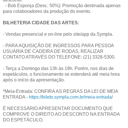
- Bob Esponja (Desc. 50%): Promoção destinada apenas
para colaboradores da produção do evento.
BILHETERIA CIDADE DAS ARTES:
- Vendas presencial e on-line pelo site/app da Sympla.
- PARA AQUISIÇÃO DE INGRESSOS PARA PESSOA
USUÁRIA DE CADEIRA DE RODAS, REALIZAR
CONTATO ATRAVÉS DO TELEFONE: (21) 3328-5300.
- Terça a Domingo das 13h às 19h. Porém, nos dias de
espetáculos, o funcionamento se estenderá até meia hora
após o início da apresentação.
*Meia-Entrada: CONFIRA AS REGRAS DA LEI DE MEIA
ENTRADA -
https://bileto.sympla.com.br/meia-entrada/
É NECESSÁRIO APRESENTAR DOCUMENTO QUE
COMPROVE O DIREITO AO DESCONTO NA ENTRADA
DO ESPETÁCULO.