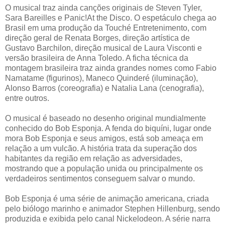
O musical traz ainda canções originais de Steven Tyler,
Sara Bareilles e Panic!At the Disco. O espetáculo chega ao
Brasil em uma produção da Touché Entretenimento, com
direção geral de Renata Borges, direção artística de
Gustavo Barchilon, direção musical de Laura Visconti e
versão brasileira de Anna Toledo. A ficha técnica da
montagem brasileira traz ainda grandes nomes como Fabio
Namatame (figurinos), Maneco Quinderé (iluminação),
Alonso Barros (coreografia) e Natalia Lana (cenografia),
entre outros.
O musical é baseado no desenho original mundialmente
conhecido do Bob Esponja. A fenda do biquíni, lugar onde
mora Bob Esponja e seus amigos, está sob ameaça em
relação a um vulcão. A história trata da superação dos
habitantes da região em relação as adversidades,
mostrando que a população unida ou principalmente os
verdadeiros sentimentos conseguem salvar o mundo.
Bob Esponja é uma série de animação americana, criada
pelo biólogo marinho e animador Stephen Hillenburg, sendo
produzida e exibida pelo canal Nickelodeon. A série narra