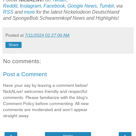
Reddit
,
Instagram
,
Facebook
,
Google News
,
Tumblr
,
via
RSS
and
more
for the latest
Nickelodeon Deutschland
and SpongeBob Schwammkopf News and Highlights!
Posted at
7/11/2024 02:27:00 AM
Share
No comments:
Post a Comment
Have your say by leaving a comment below!
NickALive! welcomes friendly and respectful
comments. Please familiarize with the blog's
Comment Policy before commenting. All new
comments are moderated and won't appear
straight away.
‹
›
Home