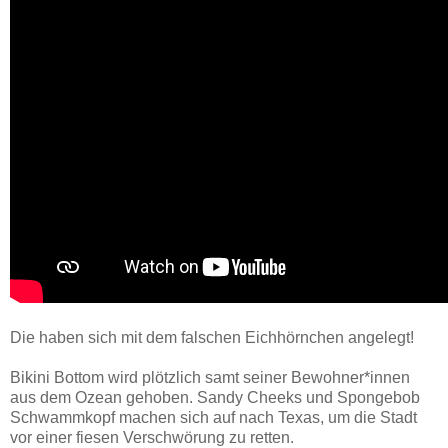
Die haben sich mit dem falschen Eichhörnchen angelegt!
Bikini Bottom wird plötzlich samt seiner Bewohner*innen
aus dem Ozean gehoben. Sandy Cheeks und Spongebob
Schwammkopf machen sich auf nach Texas, um die Stadt
vor einer fiesen Verschwörung zu retten.