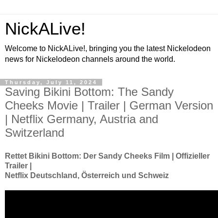
NickALive!
Welcome to NickALive!, bringing you the latest Nickelodeon
news for Nickelodeon channels around the world.
Thursday, July 11, 2024
Saving Bikini Bottom: The Sandy
Cheeks Movie | Trailer | German Version
| Netflix Germany, Austria and
Switzerland
Rettet Bikini Bottom: Der Sandy Cheeks Film | Offizieller
Trailer |
Netflix Deutschland, Österreich und Schweiz