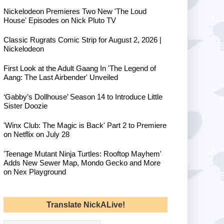
Nickelodeon Premieres Two New 'The Loud
House' Episodes on Nick Pluto TV
Classic Rugrats Comic Strip for August 2, 2026 |
Nickelodeon
First Look at the Adult Gaang In 'The Legend of
Aang: The Last Airbender' Unveiled
‘Gabby’s Dollhouse’ Season 14 to Introduce Little
Sister Doozie
'Winx Club: The Magic is Back' Part 2 to Premiere
on Netflix on July 28
'Teenage Mutant Ninja Turtles: Rooftop Mayhem'
Adds New Sewer Map, Mondo Gecko and More
on Nex Playground
Translate NickALive!