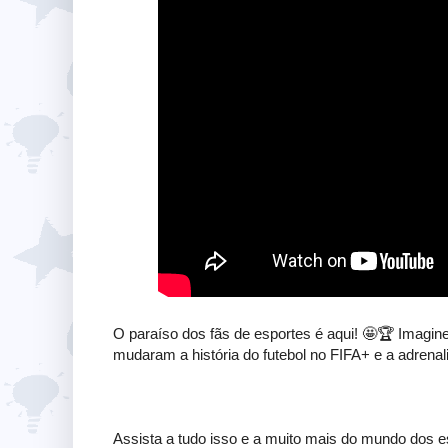
O paraíso dos fãs de esportes é aqui! 🤩🏆 Imagin
mudaram a história do futebol no FIFA+ e a adrena
Assista a tudo isso e a muito mais do mundo dos 