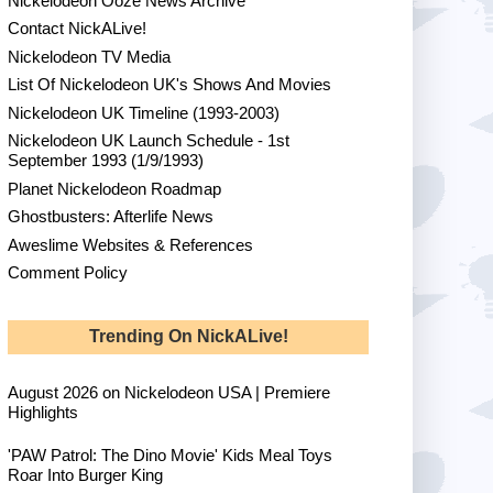
Nickelodeon Ooze News Archive
Contact NickALive!
Nickelodeon TV Media
List Of Nickelodeon UK's Shows And Movies
Nickelodeon UK Timeline (1993-2003)
Nickelodeon UK Launch Schedule - 1st
September 1993 (1/9/1993)
Planet Nickelodeon Roadmap
Ghostbusters: Afterlife News
Aweslime Websites & References
Comment Policy
Trending On NickALive!
August 2026 on Nickelodeon USA | Premiere
Highlights
'PAW Patrol: The Dino Movie' Kids Meal Toys
Roar Into Burger King