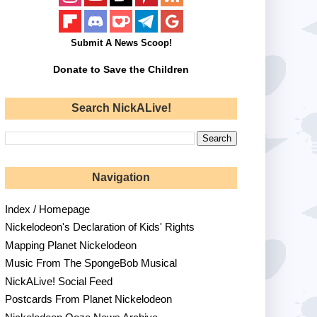
Submit A News Scoop!
Donate to Save the Children
Search NickALive!
Navigation
Index / Homepage
Nickelodeon's Declaration of Kids' Rights
Mapping Planet Nickelodeon
Music From The SpongeBob Musical
NickALive! Social Feed
Postcards From Planet Nickelodeon