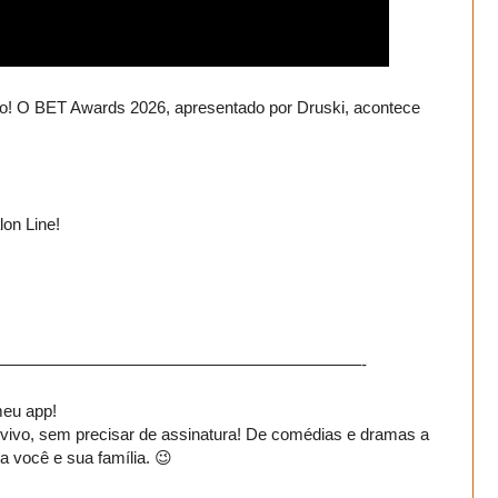
ndo! O BET Awards 2026, apresentado por Druski, acontece
on Line!
——————————————————————-
meu app!
 vivo, sem precisar de assinatura! De comédias e dramas a
 você e sua família. 😉