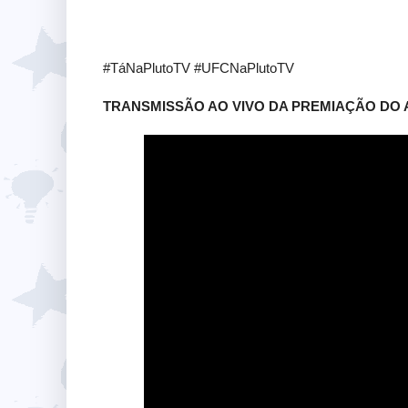
#TáNaPlutoTV #UFCNaPlutoTV
TRANSMISSÃO AO VIVO DA PREMIAÇÃO DO ANO! 