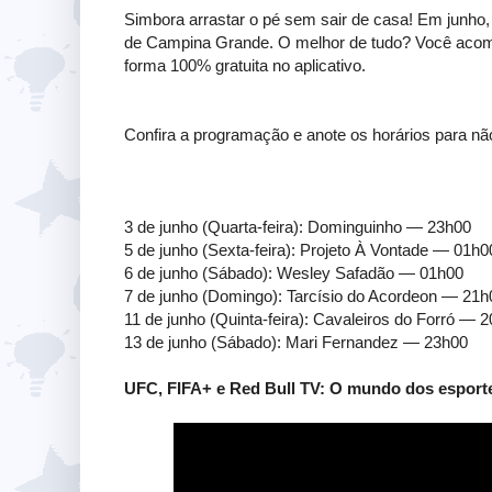
Simbora arrastar o pé sem sair de casa! Em junho
de Campina Grande. O melhor de tudo? Você acomp
forma 100% gratuita no aplicativo.
Confira a programação e anote os horários para
3 de junho (Quarta-feira): Dominguinho — 23h00
5 de junho (Sexta-feira): Projeto À Vontade — 01h0
6 de junho (Sábado): Wesley Safadão — 01h00
7 de junho (Domingo): Tarcísio do Acordeon — 21h
11 de junho (Quinta-feira): Cavaleiros do Forró — 
13 de junho (Sábado): Mari Fernandez — 23h00
UFC, FIFA+ e Red Bull TV: O mundo dos esporte