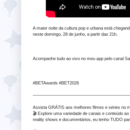
A maior noite da cultura pop e urbana está chega
neste domingo, 28 de junho, a partir das 21h.
Acompanhe tudo ao vivo no meu app pelo canal Sal
#BETAwards #BET2026
——————————————————————
Assista GRÁTIS aos melhores filmes e séries no 
🎬 Explore uma variedade de canais e conteúdo ao
reality shows e documentários, eu tenho TUDO para