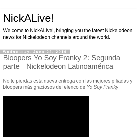
NickALive!
Welcome to NickALive!, bringing you the latest Nickelodeon
news for Nickelodeon channels around the world.
Wednesday, June 22, 2016
Bloopers Yo Soy Franky 2: Segunda
parte - Nickelodeon Latinoamérica
No te pierdas esta nueva entrega con las mejores pifiadas y
bloopers más graciosos del elenco de
Yo Soy Franky
: