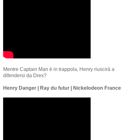
Mentre Captain Man è in trappola, Henry riuscirà a
difendersi da Drex?
Henry Danger | Ray du futur | Nickelodeon France