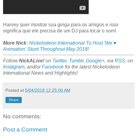
Harvey quer mostrar sua ginga para os amigos e isso
significa que ele precisa de um DJ para tocar o som!
More Nick:
Nickelodeon International To Host 'We ♥
Animation' Stunt Throughout May 2018
!
Follow
NickALive!
on
Twitter
,
Tumblr
,
Google+
, via
RSS
, on
Instagram
, and/or
Facebook
for the latest Nickelodeon
International News and Highlights!
Posted at
5/04/2018 12:25:00 AM
Share
No comments:
Post a Comment