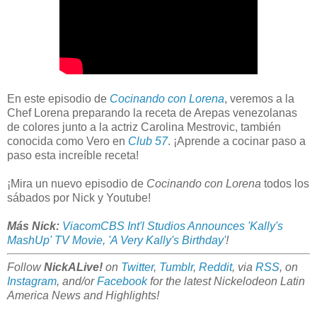
En este episodio de
Cocinando con Lorena
, veremos a la
Chef Lorena preparando la receta de Arepas venezolanas
de colores junto a la actriz Carolina Mestrovic, también
conocida como Vero en
Club 57
. ¡Aprende a cocinar paso a
paso esta increíble receta!
¡Mira un nuevo episodio de
Cocinando con Lorena
todos los
sábados por Nick y Youtube!
Más Nick:
ViacomCBS Int'l Studios Announces 'Kally's
MashUp' TV Movie, 'A Very Kally's Birthday'
!
Follow
NickALive!
on
Twitter
,
Tumblr
,
Reddit
, via
RSS
, on
Instagram
, and/or
Facebook
for the latest Nickelodeon Latin
America
News and Highlights!