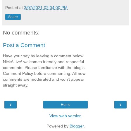
Posted at
3/07/2021 02:04:00 PM
Share
No comments:
Post a Comment
Have your say by leaving a comment below!
NickALive! welcomes friendly and respectful
comments. Please familiarize with the blog's
Comment Policy before commenting. All new
comments are moderated and won't appear
straight away.
‹
›
Home
View web version
Powered by
Blogger
.