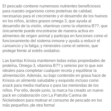
El pescado contiene numerosos nutrientes beneficiosos
para nuestro organismo como proteínas de calidad,
necesarias para el crecimiento y el desarrollo de los huesos
en los niños, ácidos grasos omega 3, que ayuda al
desarrollo de la visión, vitaminas como la vitamina B??, que
únicamente puede encontrarse de manera activa en
alimentos de origen animal y participa en funciones como el
funcionamiento del sistema inmune y ayuda a reducir el
cansancio y la fatiga; y minerales como el selenio, que
protege frente al estrés oxidativo.
Las barritas Krissia mantienen todas estas propiedades de
proteína, Omega-3, vitamina B?? y selenio por lo que son
ideales para completar cualquier receta y equilibrar la
alimentación. Además, su bajo contenido en grasa hace de
Krissia un alimento saludable y exquisito incluso como
snack para media mañana o para las meriendas de los
niños. Por ello, desde junio, la marca ha creado un nuevo
pack en colaboración con La Patrulla Canina de
Nickelodeon para motivar el consumo de pescado en los
más pequeños ¡de otra forma!