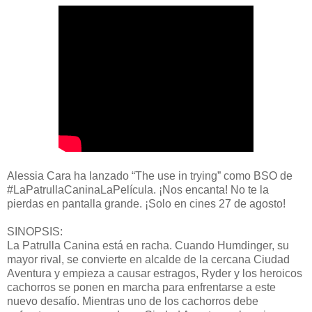
Alessia Cara ha lanzado “The use in trying” como BSO de
#LaPatrullaCaninaLaPelícula. ¡Nos encanta! No te la
pierdas en pantalla grande. ¡Solo en cines 27 de agosto!
SINOPSIS:
La Patrulla Canina está en racha. Cuando Humdinger, su
mayor rival, se convierte en alcalde de la cercana Ciudad
Aventura y empieza a causar estragos, Ryder y los heroicos
cachorros se ponen en marcha para enfrentarse a este
nuevo desafío. Mientras uno de los cachorros debe