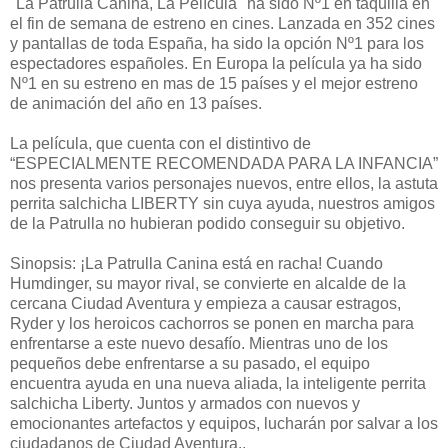
"La Patrulla Canina, La Película" ha sido Nº1 en taquilla en
el fin de semana de estreno en cines. Lanzada en 352 cines
y pantallas de toda España, ha sido la opción Nº1 para los
espectadores españoles. En Europa la película ya ha sido
Nº1 en su estreno en mas de 15 países y el mejor estreno
de animación del año en 13 países.
La película, que cuenta con el distintivo de
“ESPECIALMENTE RECOMENDADA PARA LA INFANCIA”
nos presenta varios personajes nuevos, entre ellos, la astuta
perrita salchicha LIBERTY sin cuya ayuda, nuestros amigos
de la Patrulla no hubieran podido conseguir su objetivo.
Sinopsis: ¡La Patrulla Canina está en racha! Cuando
Humdinger, su mayor rival, se convierte en alcalde de la
cercana Ciudad Aventura y empieza a causar estragos,
Ryder y los heroicos cachorros se ponen en marcha para
enfrentarse a este nuevo desafío. Mientras uno de los
pequeños debe enfrentarse a su pasado, el equipo
encuentra ayuda en una nueva aliada, la inteligente perrita
salchicha Liberty. Juntos y armados con nuevos y
emocionantes artefactos y equipos, lucharán por salvar a los
ciudadanos de Ciudad Aventura..