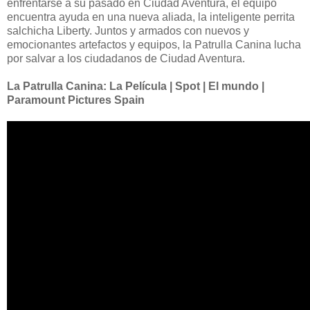
enfrentarse a su pasado en Ciudad Aventura, el equipo
encuentra ayuda en una nueva aliada, la inteligente perrita
salchicha Liberty. Juntos y armados con nuevos y
emocionantes artefactos y equipos, la Patrulla Canina lucha
por salvar a los ciudadanos de Ciudad Aventura.
La Patrulla Canina: La Película | Spot | El mundo |
Paramount Pictures Spain