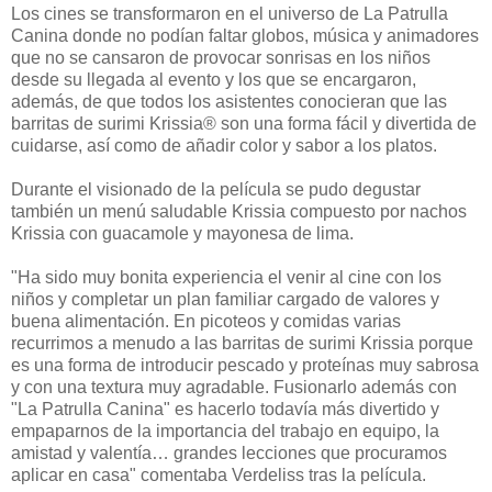
Los cines se transformaron en el universo de La Patrulla
Canina donde no podían faltar globos, música y animadores
que no se cansaron de provocar sonrisas en los niños
desde su llegada al evento y los que se encargaron,
además, de que todos los asistentes conocieran que las
barritas de surimi Krissia® son una forma fácil y divertida de
cuidarse, así como de añadir color y sabor a los platos.
Durante el visionado de la película se pudo degustar
también un menú saludable Krissia compuesto por nachos
Krissia con guacamole y mayonesa de lima.
"Ha sido muy bonita experiencia el venir al cine con los
niños y completar un plan familiar cargado de valores y
buena alimentación. En picoteos y comidas varias
recurrimos a menudo a las barritas de surimi Krissia porque
es una forma de introducir pescado y proteínas muy sabrosa
y con una textura muy agradable. Fusionarlo además con
"La Patrulla Canina" es hacerlo todavía más divertido y
empaparnos de la importancia del trabajo en equipo, la
amistad y valentía… grandes lecciones que procuramos
aplicar en casa" comentaba Verdeliss tras la película.