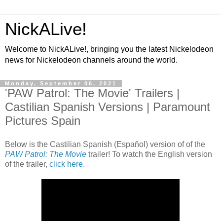
NickALive!
Welcome to NickALive!, bringing you the latest Nickelodeon
news for Nickelodeon channels around the world.
Monday, September 06, 2021
'PAW Patrol: The Movie' Trailers |
Castilian Spanish Versions | Paramount
Pictures Spain
Below is the Castilian Spanish (Español) version of of the
PAW Patrol: The Movie
trailer! To watch the English version
of the trailer,
click here
.