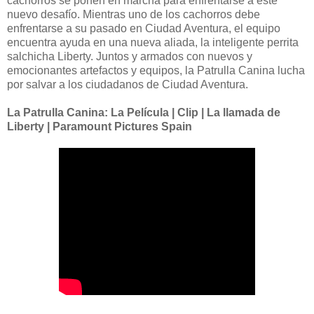
cachorros se ponen en marcha para enfrentarse a este
nuevo desafío. Mientras uno de los cachorros debe
enfrentarse a su pasado en Ciudad Aventura, el equipo
encuentra ayuda en una nueva aliada, la inteligente perrita
salchicha Liberty. Juntos y armados con nuevos y
emocionantes artefactos y equipos, la Patrulla Canina lucha
por salvar a los ciudadanos de Ciudad Aventura.
La Patrulla Canina: La Película | Clip | La llamada de
Liberty | Paramount Pictures Spain