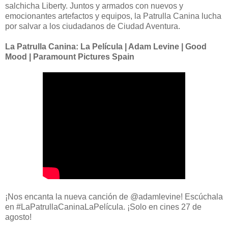
salchicha Liberty. Juntos y armados con nuevos y
emocionantes artefactos y equipos, la Patrulla Canina lucha
por salvar a los ciudadanos de Ciudad Aventura.
La Patrulla Canina: La Película | Adam Levine | Good
Mood | Paramount Pictures Spain
¡Nos encanta la nueva canción de @adamlevine! Escúchala
en #LaPatrullaCaninaLaPelícula. ¡Solo en cines 27 de
agosto!