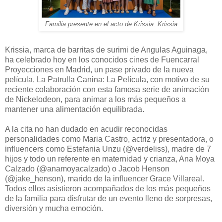
Familia presente en el acto de Krissia. Krissia
Krissia, marca de barritas de surimi de Angulas Aguinaga,
ha celebrado hoy en los conocidos cines de Fuencarral
Proyecciones en Madrid, un pase privado de la nueva
película, La Patrulla Canina: La Película, con motivo de su
reciente colaboración con esta famosa serie de animación
de Nickelodeon, para animar a los más pequeños a
mantener una alimentación equilibrada.
A la cita no han dudado en acudir reconocidas
personalidades como Maria Castro, actriz y presentadora, o
influencers como Estefania Unzu (@verdeliss), madre de 7
hijos y todo un referente en maternidad y crianza, Ana Moya
Calzado (@anamoyacalzado) o Jacob Henson
(@jake_henson), marido de la influencer Grace Villareal.
Todos ellos asistieron acompañados de los más pequeños
de la familia para disfrutar de un evento lleno de sorpresas,
diversión y mucha emoción.