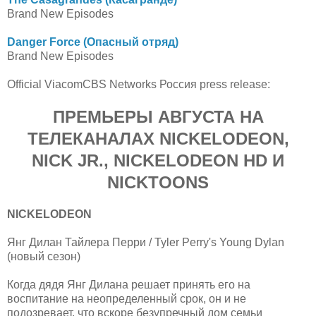
Brand New Episodes
Danger Force (Опасный отряд)
Brand New Episodes
Official ViacomCBS Networks Россия press release:
ПРЕМЬЕРЫ АВГУСТА НА
ТЕЛЕКАНАЛАХ NICKELODEON,
NICK JR., NICKELODEON HD И
NICKTOONS
NICKELODEON
Янг Дилан Тайлера Перри / Tyler Perry's Young Dylan
(новый сезон)
Когда дядя Янг Дилана решает принять его на
воспитание на неопределенный срок, он и не
подозревает, что вскоре безупречный дом семьи