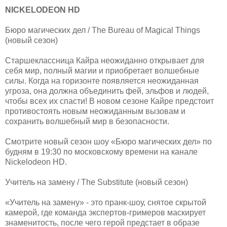
NICKELODEON HD
Бюро магических дел / The Bureau of Magical Things
(новый сезон)
Старшеклассница Кайра неожиданно открывает для
себя мир, полный магии и приобретает волшебные
силы. Когда на горизонте появляется неожиданная
угроза, она должна объединить фей, эльфов и людей,
чтобы всех их спасти! В новом сезоне Кайре предстоит
противостоять новым неожиданным вызовам и
сохранить волшебный мир в безопасности.
Смотрите новый сезон шоу «Бюро магических дел» по
будням в 19:30 по московскому времени на канале
Nickelodeon HD.
Учитель на замену / The Substitute (новый сезон)
«Учитель на замену» - это пранк-шоу, снятое скрытой
камерой, где команда экспертов-гримеров маскирует
знаменитость, после чего герой предстает в образе