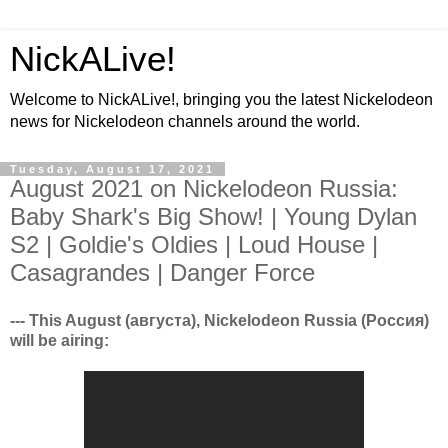
NickALive!
Welcome to NickALive!, bringing you the latest Nickelodeon
news for Nickelodeon channels around the world.
Tuesday, August 17, 2021
August 2021 on Nickelodeon Russia:
Baby Shark's Big Show! | Young Dylan
S2 | Goldie's Oldies | Loud House |
Casagrandes | Danger Force
--- This August (августа), Nickelodeon Russia (Россия)
will be airing: