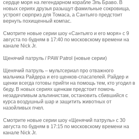
сердце моря на легендарном корабле Эль Браво. В
новых сериях друзья разыщут фамильные сокровища,
устроят сюрприз для Томаса, а Сантьяго предстоит
вернуть похищенный компас.
Смотрите новые серии шоу «Сантьяго и его моря» с 9
августа по будням в 17:40 по московскому времени на
канале Nick Jr.
Щенячий патруль / PAW Patrol (новые серии)
Щенячий патруль – мультсериал про отважного
мальчика Райдера и его щенков-спасателей. Райдер и
щенки всегда готовы прийти на помощь тем, кто угодил в
беду. В новых сериях щенкам предстоит помочь
незадачливым альпинистам, остановить сбившийся с
курса воздушный шар и защитить животных от
назойливых пчел.
Смотрите новые серии шоу «Щенячий патруль» с 30
августа по будням в 17:15 по московскому времени на
канале Nick Jr.