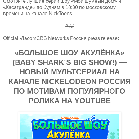
Смотрите лучшие серии шоу «Мой шумный дом» и
«Касагранде» по будням в 18:30 по московскому
времени на канале NickToons.
###
Official ViacomCBS Networks Россия press release:
«БОЛЬШОЕ ШОУ АКУЛЁНКА»
(BABY SHARK’S BIG SHOW!) —
НОВЫЙ МУЛЬТСЕРИАЛ НА
КАНАЛЕ NICKELODEON РОССИЯ
ПО МОТИВАМ ПОПУЛЯРНОГО
РОЛИКА НА YOUTUBE