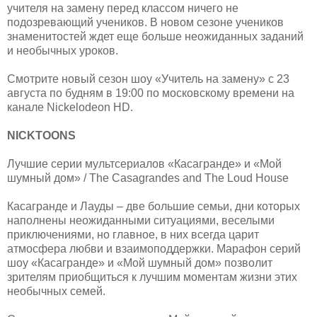
учителя на замену перед классом ничего не
подозревающий учеников. В новом сезоне учеников
знаменитостей ждет еще больше неожиданных заданий
и необычных уроков.
Смотрите новый сезон шоу «Учитель на замену» с 23
августа по будням в 19:00 по московскому времени на
канале Nickelodeon HD.
NICKTOONS
Лучшие серии мультсериалов «Касагранде» и «Мой
шумный дом» / The Casagrandes and The Loud House
Касагранде и Лауды – две большие семьи, дни которых
наполнены неожиданными ситуациями, веселыми
приключениями, но главное, в них всегда царит
атмосфера любви и взаимоподдержки. Марафон серий
шоу «Касагранде» и «Мой шумный дом» позволит
зрителям приобщиться к лучшим моментам жизни этих
необычных семей.