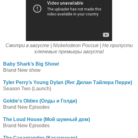
Смотри в августе | Nickelodeon Россия | Не пропусти
ключевые премьеры августа!
Baby Shark’s Big Show
!
Brand New show
Tyler Perry’s Young Dylan (Янг Дилан Тайлера Перри)
Season Two (Launch)
Goldie's Oldies (Олды и Голди)
Brand New Episodes
The Loud House (Мой шумный дом)
Brand New Episodes
The Casagrandes (Касагранде)