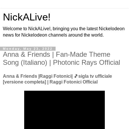
NickALive!
Welcome to NickALive!, bringing you the latest Nickelodeon
news for Nickelodeon channels around the world.
Monday, May 23, 2022
Anna & Friends | Fan-Made Theme
Song (Italiano) | Photonic Rays Official
Anna & Friends |Raggi Fotonici| 🎵sigla tv ufficiale
[versione completa] | Raggi Fotonici Official