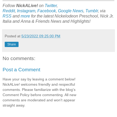
Follow
NickALive!
on
Twitter
,
Reddit
,
Instagram
,
Facebook
,
Google News
,
Tumblr
,
via
RSS
and
more
for the latest Nickelodeon Preschool, Nick Jr.
Italia and Anna & Friends
News and Highlights!
Posted at
5/23/2022 09:25:00 PM
Share
No comments:
Post a Comment
Have your say by leaving a comment below!
NickALive! welcomes friendly and respectful
comments. Please familiarize with the blog's
Comment Policy before commenting. All new
comments are moderated and won't appear
straight away.